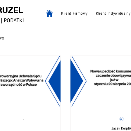
RUZEL
Klient Firmowy
Klient Indywidualny
| PODATKI
wo
-
Jacek Kerpli