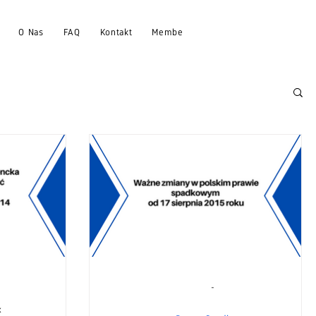
O Nas
FAQ
Kontakt
Members
-
k