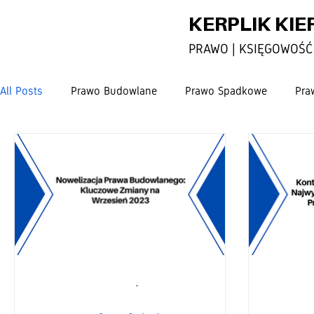
KERPLIK KIE
PRAWO | KSIĘGOWOŚĆ 
All Posts
Prawo Budowlane
Prawo Spadkowe
Pra
-