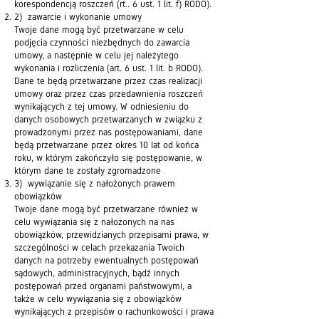
korespondencją roszczeń (rt.. 6 ust. 1 lit. f) RODO).
2) zawarcie i wykonanie umowy
Twoje dane mogą być przetwarzane w celu
podjęcia czynności niezbędnych do zawarcia
umowy, a następnie w celu jej należytego
wykonania i rozliczenia (art. 6 ust. 1 lit. b RODO).
Dane te będą przetwarzane przez czas realizacji
umowy oraz przez czas przedawnienia roszczeń
wynikających z tej umowy. W odniesieniu do
danych osobowych przetwarzanych w związku z
prowadzonymi przez nas postępowaniami, dane
będą przetwarzane przez okres 10 lat od końca
roku, w którym zakończyło się postępowanie, w
którym dane te zostały zgromadzone
3) wywiązanie się z nałożonych prawem
obowiązków
Twoje dane mogą być przetwarzane również w
celu wywiązania się z nałożonych na nas
obowiązków, przewidzianych przepisami prawa, w
szczególności w celach przekazania Twoich
danych na potrzeby ewentualnych postępowań
sądowych, administracyjnych, bądź innych
postępowań przed organami państwowymi, a
także w celu wywiązania się z obowiązków
wynikających z przepisów o rachunkowości i prawa