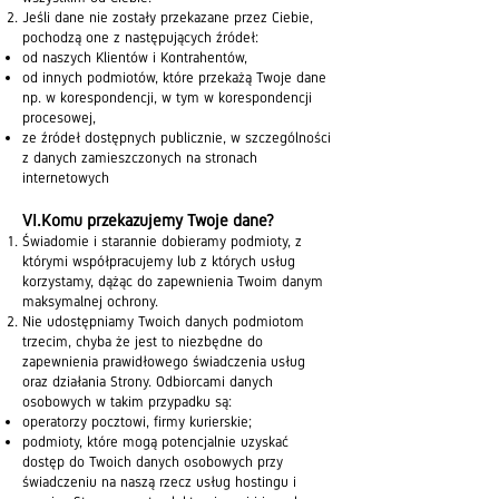
Jeśli dane nie zostały przekazane przez Ciebie,
pochodzą one z następujących źródeł:
od naszych Klientów i Kontrahentów,
od innych podmiotów, które przekażą Twoje dane
np. w korespondencji, w tym w korespondencji
procesowej,
ze źródeł dostępnych publicznie, w szczególności
z danych zamieszczonych na stronach
internetowych
VI.Komu przekazujemy Twoje dane?
Świadomie i starannie dobieramy podmioty, z
którymi współpracujemy lub z których usług
korzystamy, dążąc do zapewnienia Twoim danym
maksymalnej ochrony.
Nie udostępniamy Twoich danych podmiotom
trzecim, chyba że jest to niezbędne do
zapewnienia prawidłowego świadczenia usług
oraz działania Strony. Odbiorcami danych
osobowych w takim przypadku są:
operatorzy pocztowi, firmy kurierskie;
podmioty, które mogą potencjalnie uzyskać
dostęp do Twoich danych osobowych przy
świadczeniu na naszą rzecz usług hostingu i