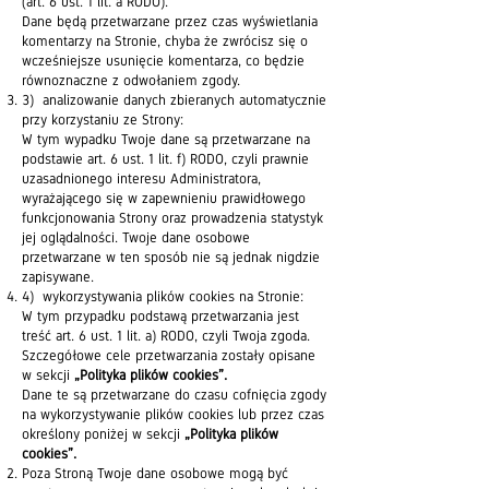
(art. 6 ust. 1 lit. a RODO).
Dane będą przetwarzane przez czas wyświetlania
komentarzy na Stronie, chyba że zwrócisz się o
wcześniejsze usunięcie komentarza, co będzie
równoznaczne z odwołaniem zgody.
3) analizowanie danych zbieranych automatycznie
przy korzystaniu ze Strony:
W tym wypadku Twoje dane są przetwarzane na
podstawie art. 6 ust. 1 lit. f) RODO, czyli prawnie
uzasadnionego interesu Administratora,
wyrażającego się w zapewnieniu prawidłowego
funkcjonowania Strony oraz prowadzenia statystyk
jej oglądalności. Twoje dane osobowe
przetwarzane w ten sposób nie są jednak nigdzie
zapisywane.
4) wykorzystywania plików cookies na Stronie:
W tym przypadku podstawą przetwarzania jest
treść art. 6 ust. 1 lit. a) RODO, czyli Twoja zgoda.
Szczegółowe cele przetwarzania zostały opisane
w sekcji
„Polityka plików cookies”.
Dane te są przetwarzane do czasu cofnięcia zgody
na wykorzystywanie plików cookies lub przez czas
określony poniżej w sekcji
„Polityka plików
cookies”.
Poza Stroną Twoje dane osobowe mogą być